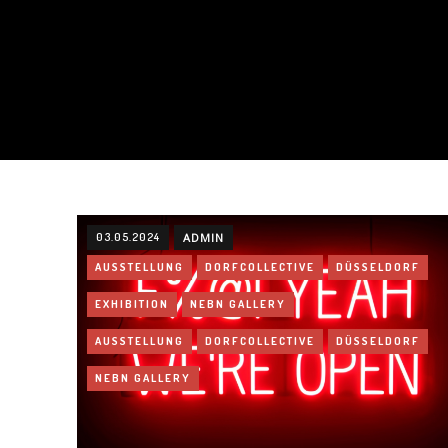
03.05.2024
ADMIN
AUSSTELLUNG
DORFCOLLECTIVE
DÜSSELDORF
EXHIBITION
NEBN GALLERY
AUSSTELLUNG
DORFCOLLECTIVE
DÜSSELDORF
NEBN GALLERY