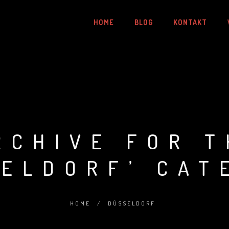
HOME
BLOG
KONTAKT
RCHIVE FOR T
SELDORF’ CAT
HOME
/
DÜSSELDORF