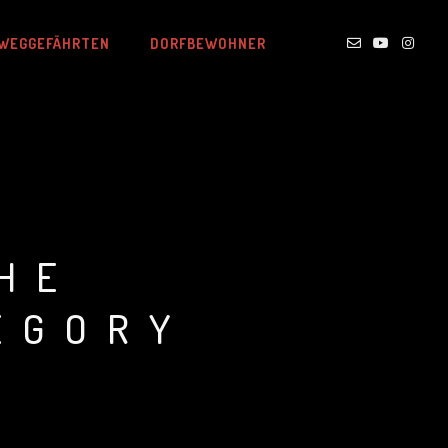
WEGGEFÄHRTEN
DORFBEWOHNER
HE
EGORY