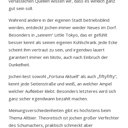
verlässlichen Quellen wissen wir, dass es wirklich ganz
gut sein soll.
Während andere in der eigenen Stadt betriebsblind
werden, entdeckt Jochen immer wieder Neues im Dorf.
Besonders in „seinem“ Little Tokyo, das er gefühlt
besser kennt als seinen eigenen Kühlschrank. Jede Ecke
scheint ihm vertraut zu sein, und irgendwo lauert
garantiert immer ein Motiv, auch nach Einbruch der
Dunkelheit.
Jochen liest sowohl „Fortuna Aktuell“ als auch „fiftyfifty“,
kennt jede Seitenstraße und weiß, an welcher Ampel
welcher Aufkleber klebt. Besonders letzteres wird sich
ganz sicher irgendwann bezahlt machen.
Meinungsverschiedenheiten gibt es höchstens beim
Thema Altbier. Theoretisch ist Jochen großer Verfechter
des Schumachers, praktisch schmeckt aber