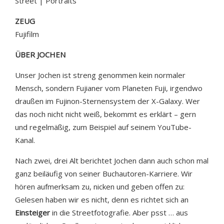
Street | Portraits
ZEUG
Fujifilm
ÜBER JOCHEN
Unser Jochen ist streng genommen kein normaler
Mensch, sondern Fujianer vom Planeten Fuji, irgendwo
draußen im Fujinon-Sternensystem der X-Galaxy. Wer
das noch nicht nicht weiß, bekommt es erklärt – gern
und regelmäßig, zum Beispiel auf seinem YouTube-
Kanal.
Nach zwei, drei Alt berichtet Jochen dann auch schon mal
ganz beiläufig von seiner Buchautoren-Karriere. Wir
hören aufmerksam zu, nicken und geben offen zu:
Gelesen haben wir es nicht, denn es richtet sich an
Einsteiger
in die Streetfotografie. Aber psst … aus