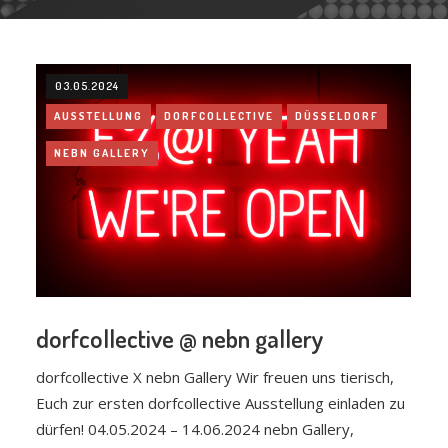
03.05.2024
AUSSTELLUNG
DORFCOLLECTIVE
DÜSSELDORF
NEBN GALLERY
dorfcollective @ nebn gallery
dorfcollective X nebn Gallery Wir freuen uns tierisch,
Euch zur ersten dorfcollective Ausstellung einladen zu
dürfen! 04.05.2024 – 14.06.2024 nebn Gallery,