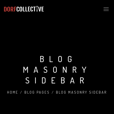
BLOG
MASONRY
SIDEBAR
HOME
/
BLOG PAGES
/
BLOG MASONRY SIDEBAR